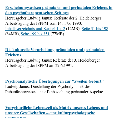
Erscheinungsweisen pränatalen und perinatalen Erlebens in
den psychotherapeutischen Settings
Herausgeber Ludwig Janus: Referate der 2. Heidelberger
Arbeitstagung der ISPPM vom 14.-17.6.1990.
Inhaltsverzeichnis und Kapitel 1 + 2
(12MB),
Seite 31 bis 198
(84MB),
Seite 199 bis 351
(77MB)
Die kulturelle Verarbeitung pränatalen und perinatalen
Erlebens
Herausgeber Ludwig Janus: Referate der 3. Heidelberger
Arbeitstagung der ISPPM am 27.6.1991.
Psychoanalytische Überlegungen zur "zweiten Geburt"
Ludwig Janus: Darstellung der Psychodynamik des
Pubertätsprozesses unter Einbeziehung perinataler Aspekte.
Vorgeburtliche Lebenszeit als Matrix unseres Lebens und
unserer Gesellschaften – eine kulturpsychologische
Spekulation