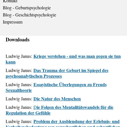
Kontakt
Blog - Geburtspsychologie
Blog - Geschichtspsychologie
Impressum
Downloads
Kriege verstehen - und was man gegen sie tun
Ludwig Janus:
kann
Das Trauma der Geburt im Spiegel des
Ludwig Janus:
psychoanalytischen Prozesses
Essayistische Überlegungen zu Freuds
Ludwig Janus:
Sexualtheorie
Die Natur des Menschen
Ludwig Janus:
ie Folgen des Mentalitätswandels für die
Ludwig Janus:
D
Regulation der Gefühle
Problem der Ausblendung der Erlebnis- und
Ludwig Janus:
Verhaltensbedeutung von vorgeburtlichen und geburtlichen