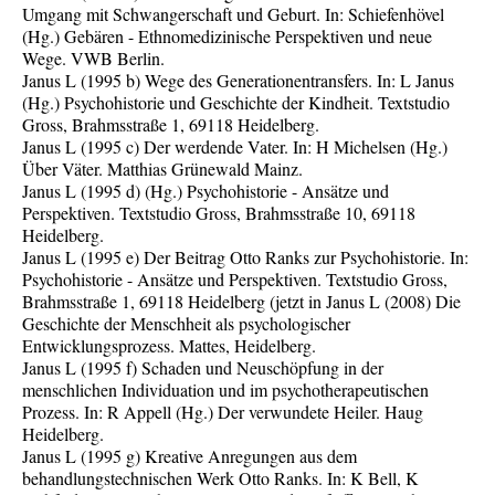
Umgang mit Schwangerschaft und Geburt. In: Schiefenhövel
(Hg.) Gebären - Ethnomedizinische Perspektiven und neue
Wege. VWB Berlin.
Janus L (1995 b) Wege des Generationentransfers. In: L Janus
(Hg.) Psychohistorie und Geschichte der Kindheit. Textstudio
Gross, Brahmsstraße 1, 69118 Heidelberg.
Janus L (1995 c) Der werdende Vater. In: H Michelsen (Hg.)
Über Väter. Matthias Grünewald Mainz.
Janus L (1995 d) (Hg.) Psychohistorie - Ansätze und
Perspektiven. Textstudio Gross, Brahmsstraße 10, 69118
Heidelberg.
Janus L (1995 e) Der Beitrag Otto Ranks zur Psychohistorie. In:
Psychohistorie - Ansätze und Perspektiven. Textstudio Gross,
Brahmsstraße 1, 69118 Heidelberg (jetzt in Janus L (2008) Die
Geschichte der Menschheit als psychologischer
Entwicklungsprozess. Mattes, Heidelberg.
Janus L (1995 f) Schaden und Neuschöpfung in der
menschlichen Individuation und im psychotherapeutischen
Prozess. In: R Appell (Hg.) Der verwundete Heiler. Haug
Heidelberg.
Janus L (1995 g) Kreative Anregungen aus dem
behandlungstechnischen Werk Otto Ranks. In: K Bell, K