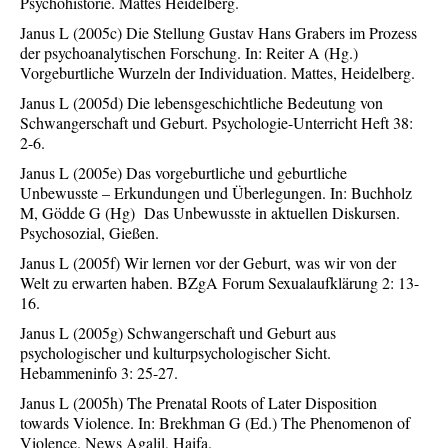
Psychohistorie. Mattes Heidelberg.
Janus L (2005c) Die Stellung Gustav Hans Grabers im Prozess
der psychoanalytischen Forschung. In: Reiter A (Hg.)
Vorgeburtliche Wurzeln der Individuation. Mattes, Heidelberg.
Janus L (2005d) Die lebensgeschichtliche Bedeutung von
Schwangerschaft und Geburt. Psychologie-Unterricht Heft 38:
2-6.
Janus L (2005e) Das vorgeburtliche und geburtliche
Unbewusste – Erkundungen und Überlegungen. In: Buchholz
M, Gödde G (Hg) Das Unbewusste in aktuellen Diskursen.
Psychosozial, Gießen.
Janus L (2005f) Wir lernen vor der Geburt, was wir von der
Welt zu erwarten haben. BZgA Forum Sexualaufklärung 2: 13-
16.
Janus L (2005g) Schwangerschaft und Geburt aus
psychologischer und kulturpsychologischer Sicht.
Hebammeninfo 3: 25-27.
Janus L (2005h) The Prenatal Roots of Later Disposition
towards Violence. In: Brekhman G (Ed.) The Phenomenon of
Violence. News Agalil, Haifa.