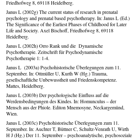
Friedhofweg 8, 69118 Heidelberg.
Janus L (2002g) The current status of research in prenatal
psychology and prenatal based psychotherapy. In: Janus L (Ed.)
The Significance of the Earliest Phases of Childhood for Later
Life and Society. Axel Bischoff, Friedhofweg 8, 69118
Heidelberg.
Janus L (2002h) Orro Rank und die Dynamische
Psychotherapie. Zeitschrift für Psychodynamische
Psychotherapie 1: 1-4.
Janus L (2003a) Psychohistorische Überlegungen zum 11.
September. In: Ottmüller U, Kurth W (Hg.) Trauma,
gesellschaftliche Unbewusstheit und Friedenskompetenz.
Mattes, Heidelberg.
Janus L (2003b) Der psychologische Einfluss auf die
Werdensbedingungen des Kindes. In: Homunculus – der
Mensch aus der Phiole. Editon Mnemosyne, Neckargemünd,
Wien.
Janus L (2003c) Psychohistorische Überlegungen zum 11.
September. In: Auchter T, Büttner C, Schultz-Venrath U, Wirth
H J (Hg.) Der 11. September – psychoanalytische, psychosoziale