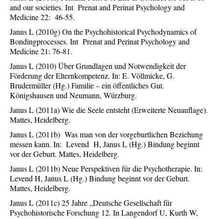
and our societies. Int Prenat and Perinat Psychology and
Medicine 22: 46-55.
Janus L (2010g) On the Psychohistorical Psychodynamics of
Bondingprocesses. Int Prenat and Perinat Psychology and
Medicine 21: 76-81.
Janus L (2010) Über Grundlagen und Notwendigkeit der
Förderung der Elternkompetenz. In: E. Völlmicke, G.
Brudermüller (Hg.) Familie – ein öffentliches Gut.
Königshausen und Neumann, Würzburg.
Janus L (2011a) Wie die Seele entsteht (Erweiterte Neuauflage).
Mattes, Heidelberg.
Janus L (2011b) Was man von der vorgeburtlichen Beziehung
messen kann. In: Levend H, Janus L (Hg.) Bindung beginnt
vor der Geburt. Mattes, Heidelberg.
Janus L (2011b) Neue Perspektiven für die Psychotherapie. In:
Levend H, Janus L (Hg.) Bindung beginnt vor der Geburt.
Mattes, Heidelberg.
Janus L (2011c) 25 Jahre „Deutsche Gesellschaft für
Psychohistorische Forschung 12. In Langendorf U, Kurth W,