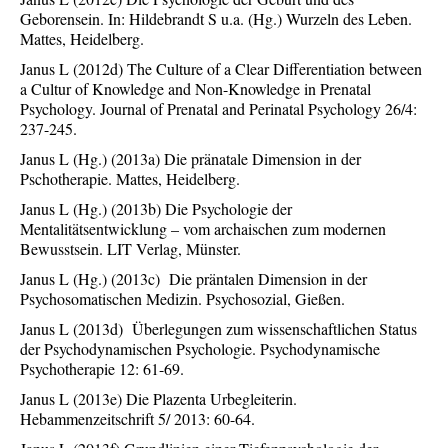
Geborensein. In: Hildebrandt S u.a. (Hg.) Wurzeln des Leben.
Mattes, Heidelberg.
Janus L (2012d) The Culture of a Clear Differentiation between
a Cultur of Knowledge and Non-Knowledge in Prenatal
Psychology. Journal of Prenatal and Perinatal Psychology 26/4:
237-245.
Janus L (Hg.) (2013a) Die pränatale Dimension in der
Pschotherapie. Mattes, Heidelberg.
Janus L (Hg.) (2013b) Die Psychologie der
Mentalitätsentwicklung – vom archaischen zum modernen
Bewusstsein. LIT Verlag, Münster.
Janus L (Hg.) (2013c) Die präntalen Dimension in der
Psychosomatischen Medizin. Psychosozial, Gießen.
Janus L (2013d) Überlegungen zum wissenschaftlichen Status
der Psychodynamischen Psychologie. Psychodynamische
Psychotherapie 12: 61-69.
Janus L (2013e) Die Plazenta Urbegleiterin.
Hebammenzeitschrift 5/ 2013: 60-64.