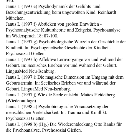
340.
Janus L (1997 e) Psychodynamik der Gefühls- und
Beziehungsentwicklung beim ungewollten Kind. Reinhardt
München.
Janus L (1997 f) Abrücken von großen Entwürfen -
Psychoanalytische Kulturtheorie und Zeitgeist. Psychoanalyse
im Widerspruch 18: 87-100.
Janus L (1997 g) Psychobiologische Wurzeln der Geschichte der
Kindheit. In: Psychogenetische Geschichte der Kindheit.
Psychosozial Gießen.
Janus L (1997 h) Affektive Lernvorgänge vor und während der
Geburt. In: Seelisches Erleben vor und während der Geburt.
LinguaMed Neu-Isenburg.
Janus L (1997 i) Die magische Dimension im Umgang mit dem
Geburtstermin. In: Seelisches Erleben vor und während der
Geburt. LinguaMed Neu-Isenburg.
Janus L (1997 j) Wie die Seele entsteht. Mattes Heidelberg
(Wiederauflage).
Janus L (1998 a) Psychobiologische Voraussetzung der
menschlichen Verletzbarkeit. In: Trauma und Konflikt.
Psychosozial Gießen.
Janus L (1998 b) (Hg.) Die Wiederentdeckung Otto Ranks für
die Psychoanalyse. Psychosozial Gießen.