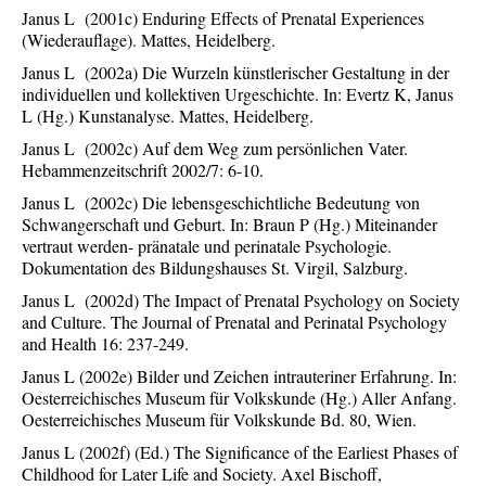
Janus L (2001c) Enduring Effects of Prenatal Experiences
(Wiederauflage). Mattes, Heidelberg.
Janus L (2002a) Die Wurzeln künstlerischer Gestaltung in der
individuellen und kollektiven Urgeschichte. In: Evertz K, Janus
L (Hg.) Kunstanalyse. Mattes, Heidelberg.
Janus L (2002c) Auf dem Weg zum persönlichen Vater.
Hebammenzeitschrift 2002/7: 6-10.
Janus L (2002c) Die lebensgeschichtliche Bedeutung von
Schwangerschaft und Geburt. In: Braun P (Hg.) Miteinander
vertraut werden- pränatale und perinatale Psychologie.
Dokumentation des Bildungshauses St. Virgil, Salzburg.
Janus L (2002d) The Impact of Prenatal Psychology on Society
and Culture. The Journal of Prenatal and Perinatal Psychology
and Health 16: 237-249.
Janus L (2002e) Bilder und Zeichen intrauteriner Erfahrung. In:
Oesterreichisches Museum für Volkskunde (Hg.) Aller Anfang.
Oesterreichisches Museum für Volkskunde Bd. 80, Wien.
Janus L (2002f) (Ed.) The Significance of the Earliest Phases of
Childhood for Later Life and Society. Axel Bischoff,