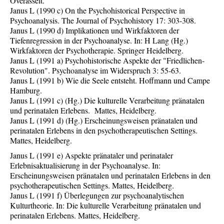
Overasselt.
Janus L (1990 c) On the Psychohistorical Perspective in
Psychoanalysis. The Journal of Psychohistory 17: 303-308.
Janus L (1990 d) Implikationen und Wirkfaktoren der
Tiefenregression in der Psychoanalyse. In: H Lang (Hg.)
Wirkfaktoren der Psychotherapie. Springer Heidelberg.
Janus L (1991 a) Psychohistorische Aspekte der "Friedlichen-
Revolution". Psychoanalyse im Widerspruch 3: 55-63.
Janus L (1991 b) Wie die Seele entsteht. Hoffmann und Campe
Hamburg.
Janus L (1991 c) (Hg.) Die kulturelle Verarbeitung pränatalen
und perinatalen Erlebens. Mattes, Heidelberg.
Janus L (1991 d) (Hg.) Erscheinungsweisen pränatalen und
perinatalen Erlebens in den psychotherapeutischen Settings.
Mattes, Heidelberg.
Janus L (1991 e) Aspekte pränataler und perinataler
Erlebnisaktualisierung in der Psychoanalyse. In:
Erscheinungsweisen pränatalen und perinatalen Erlebens in den
psychotherapeutischen Settings. Mattes, Heidelberg.
Janus L (1991 f) Überlegungen zur psychoanalytischen
Kulturtheorie. In: Die kulturelle Verarbeitung pränatalen und
perinatalen Erlebens. Mattes, Heidelberg.