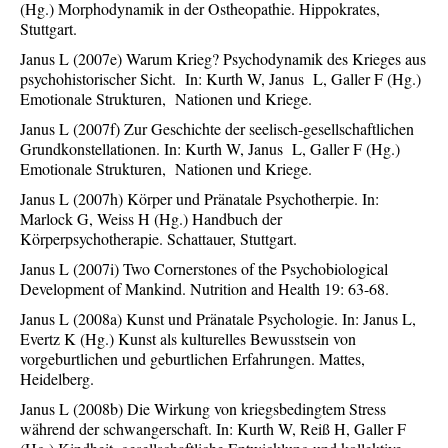
(Hg.) Morphodynamik in der Ostheopathie. Hippokrates,
Stuttgart.
Janus L (2007e) Warum Krieg? Psychodynamik des Krieges aus
psychohistorischer Sicht. In: Kurth W, Janus L, Galler F (Hg.)
Emotionale Strukturen, Nationen und Kriege.
Janus L (2007f) Zur Geschichte der seelisch-gesellschaftlichen
Grundkonstellationen. In: Kurth W, Janus L, Galler F (Hg.)
Emotionale Strukturen, Nationen und Kriege.
Janus L (2007h) Körper und Pränatale Psychotherpie. In:
Marlock G, Weiss H (Hg.) Handbuch der
Körperpsychotherapie. Schattauer, Stuttgart.
Janus L (2007i) Two Cornerstones of the Psychobiological
Development of Mankind. Nutrition and Health 19: 63-68.
Janus L (2008a) Kunst und Pränatale Psychologie. In: Janus L,
Evertz K (Hg.) Kunst als kulturelles Bewusstsein von
vorgeburtlichen und geburtlichen Erfahrungen. Mattes,
Heidelberg.
Janus L (2008b) Die Wirkung von kriegsbedingtem Stress
während der schwangerschaft. In: Kurth W, Reiß H, Galler F