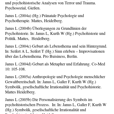
und psychohistorische Analysen von Terror und Trauma.
Psychosozial, Gießen.
Janus L (2004a) (Hg.) Pränatale Psychologie und
Psychotherapie. Mattes, Heidelberg.
Janus L (2004b) Überlegungen zu Grundlinien der
Psychohistorie. In: Janus L, Kurth W (Hg.) Psychohistorie und
Politik. Mattes, Heidelberg.
Janus L (2004c) Geburt als Lebensthema und sein Hintergrund.
In: Seifert A L, Seifert T (Hg.) Sinn erleben – Improvisationen
über das Lebensthema. Pro Buisiness, Berlin.
Janus L (2004d) Geburt als Metapher und Erfahrung. Co-Med
10: 105-108.
Janus L (2005a) Anthropologie und Psychologie menschlicher
Gewaltbereitschaft. In: Janus L, Galler F, Kurth W (Hg.)
Symbolik, gesellschaftliche Irrationalität und Psychohistorie.
Mattes Heidelberg.
Janus L (2005b) Die Personalisierung des Symbols im
psychohistorischen Prozess. In: In: Janus L, Galler F, Kurth W
(Hg.) Symbolik, gesellschaftliche Irrationalität und