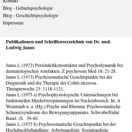
Kontakt
Blog - Geburtspsychologie
Blog - Geschichtspsychologie
Impressum
Publikationen und Schriftenverzeichnis von Dr. med.
Ludwig Janus
Janus L (1972) Persönlichkeitsstruktur und Psychodynamik bei
dermatologischen Artefakten. Z psychosom Med 18: 21-28.
Janus L (1973) Psychosomatische Gesichtspunkte bei der
Diagnostik und der Therapie der Colitis ulcerosa.
Therapiewoche 23: 1118-1121.
Janus L (1975 a) Psychophysiologische Untersuchungen bei
funktionellen Muskelverspannungen im Nackenbereich. In: A
Weintraub u. a. (Hg.) Psyche und Rheuma: Psychosomatische
Schmerzsyndrome des Bewegungsapparates. Schwabe/Eular
Basel. (S. 39-40.
Janus L (1975 b) Psychosomatische Gesichtspunkte bei der
Hochdruckbehandlung. Arbeitsmedizin, Sozialmedizin,