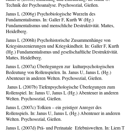
Technik der Psychoanalyse. Psychosozial, Gießen.
Janus L (2006g) Psychobiologische Wurzeln des
Fundamentalismus. In: Galler F, Kurth W (Hg.)
Fundamentalismus und menschliche Destruktivität. Mattes,
Heidelberg.
Janus L (2006h) Psychohistorische Zusammenhänge von
Kriegsinszenierungen und Kriegskindheit. In: Galler F, Kurth
(Hg.) Fundamentalismus und gesellschaftliche Destruktivität.
Mattes, Heidelberg.
Janus L (2007a) Überlegungen zur kulturpsychologischen
Bedeutung von Rollenspielen. In. Janus U, Janus L (Hg.)
Abenteuer in anderen Welten. Psychosozial, Gießen.
Janus L (2007b) Tiefenpsychologische Überlegungen zum
Rollenspiel. In: Janus U, Janus L (Hg.) Abenteuer in anderen
Welten. Psychosozial, Gießen.
Janus L (2007c) Tolkien – ein geistiger Anreger des
Rollenspiels. In: Janus U, Janus L (Hg.) Abenteuer in anderen
Welten. Psychosozial, Gießen.
Janus L (2007d) Prä- und Perinatale Erlebniswelten. In: Liem T